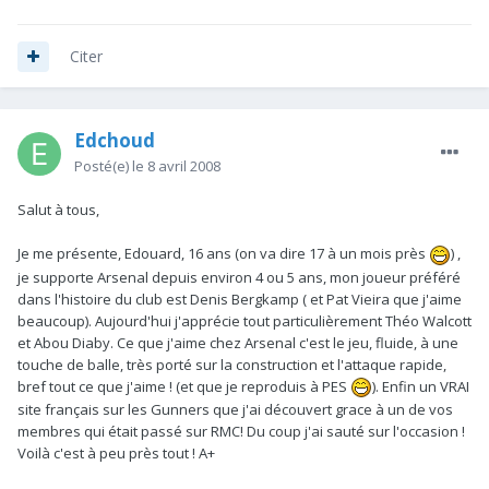
Citer
Edchoud
Posté(e)
le 8 avril 2008
Salut à tous,
Je me présente, Edouard, 16 ans (on va dire 17 à un mois près
) ,
je supporte Arsenal depuis environ 4 ou 5 ans, mon joueur préféré
dans l'histoire du club est Denis Bergkamp ( et Pat Vieira que j'aime
beaucoup). Aujourd'hui j'apprécie tout particulièrement Théo Walcott
et Abou Diaby. Ce que j'aime chez Arsenal c'est le jeu, fluide, à une
touche de balle, très porté sur la construction et l'attaque rapide,
bref tout ce que j'aime ! (et que je reproduis à PES
). Enfin un VRAI
site français sur les Gunners que j'ai découvert grace à un de vos
membres qui était passé sur RMC! Du coup j'ai sauté sur l'occasion !
Voilà c'est à peu près tout ! A+