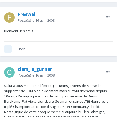
Freewal
Posté(e)
le 16 avril 2008
Bienvenu les amis
Citer
clem_le_gunner
Posté(e)
le 16 avril 2008
Salut a tous moi c'est Clément, j'ai 18ans je viens de Marseille,
supporter de l'OM bien évidement mais surtout d'Arsenal depuis
10ans, a l'époque j'etait fou de l'equipe composé de Denis
Bergkamp, Pat Viera, Ljungberg, Seaman et surtout Titi Henry, et le
triplé Championnat, coupe d'Angleterre et Community shield.
Nostalgique de cette époque meme si aujourd'hui les Fabregas,