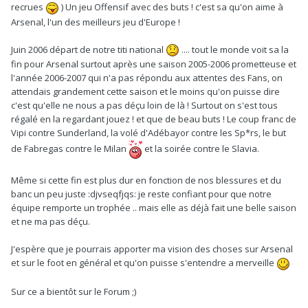
recrues
) Un jeu Offensif avec des buts ! c'est sa qu'on aime à
Arsenal, l'un des meilleurs jeu d'Europe !
Juin 2006 départ de notre titi national
.... tout le monde voit sa la
fin pour Arsenal surtout après une saison 2005-2006 prometteuse et
l'année 2006-2007 qui n'a pas répondu aux attentes des Fans, on
attendais grandement cette saison et le moins qu'on puisse dire
c'est qu'elle ne nous a pas déçu loin de là ! Surtout on s'est tous
régalé en la regardant jouez ! et que de beau buts ! Le coup franc de
Vipi contre Sunderland, la volé d'Adébayor contre les Sp*rs, le but
de Fabregas contre le Milan
et la soirée contre le Slavia.
Même si cette fin est plus dur en fonction de nos blessures et du
banc un peu juste :djvseqfjqs: je reste confiant pour que notre
équipe remporte un trophée .. mais elle as déjà fait une belle saison
et ne ma pas déçu.
J'espère que je pourrais apporter ma vision des choses sur Arsenal
et sur le foot en général et qu'on puisse s'entendre a merveille
Sur ce a bientôt sur le Forum ;)