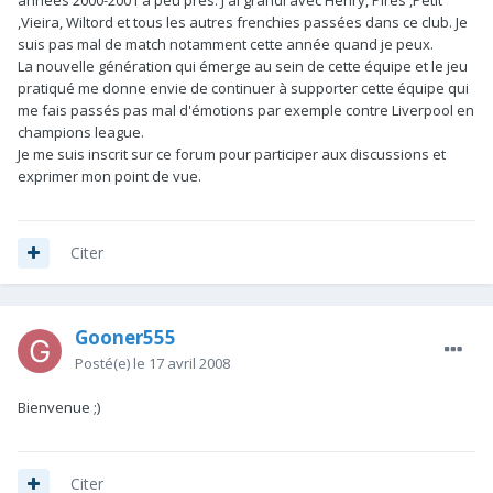
années 2000-2001 à peu près. J'ai grandi avec Henry, Pirès ,Petit
,Vieira, Wiltord et tous les autres frenchies passées dans ce club. Je
suis pas mal de match notamment cette année quand je peux.
La nouvelle génération qui émerge au sein de cette équipe et le jeu
pratiqué me donne envie de continuer à supporter cette équipe qui
me fais passés pas mal d'émotions par exemple contre Liverpool en
champions league.
Je me suis inscrit sur ce forum pour participer aux discussions et
exprimer mon point de vue.
Citer
Gooner555
Posté(e)
le 17 avril 2008
Bienvenue ;)
Citer