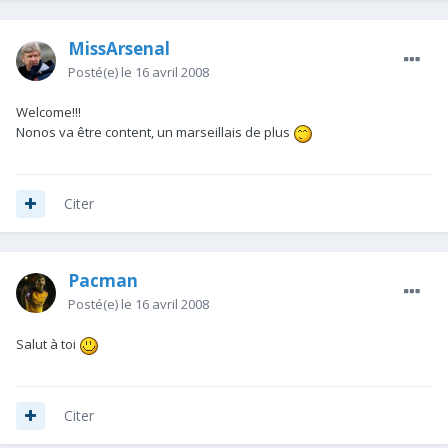
MissArsenal
Posté(e)
le 16 avril 2008
Welcome!!!
Nonos va être content, un marseillais de plus
Citer
Pacman
Posté(e)
le 16 avril 2008
Salut à toi
Citer