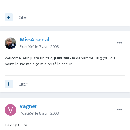
Citer
MissArsenal
Posté(e)
le 7 avril 2008
Welcome, euh juste un truc,
JUIN 2007
le départ de Titi ;) (oui oui
pointilleuse mais ça m'a brisé le coeur!)
Citer
vagner
Posté(e)
le 8 avril 2008
TU A QUEL AGE