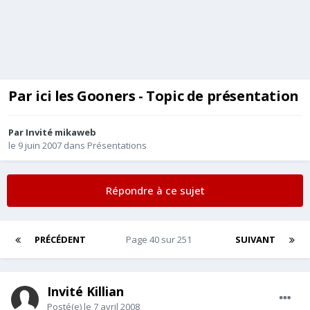
Par ici les Gooners - Topic de présentation
Par Invité mikaweb
le 9 juin 2007
dans
Présentations
Répondre à ce sujet
PRÉCÉDENT
Page 40 sur 251
SUIVANT
Invité Killian
Posté(e)
le 7 avril 2008