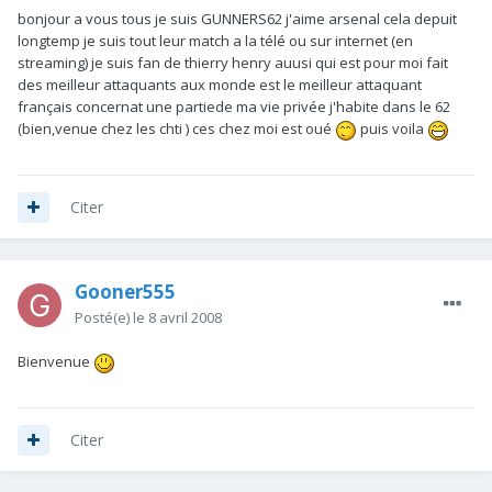
bonjour a vous tous je suis GUNNERS62 j'aime arsenal cela depuit
longtemp je suis tout leur match a la télé ou sur internet (en
streaming) je suis fan de thierry henry auusi qui est pour moi fait
des meilleur attaquants aux monde est le meilleur attaquant
français concernat une partiede ma vie privée j'habite dans le 62
(bien,venue chez les chti ) ces chez moi est oué
puis voila
Citer
Gooner555
Posté(e)
le 8 avril 2008
Bienvenue
Citer