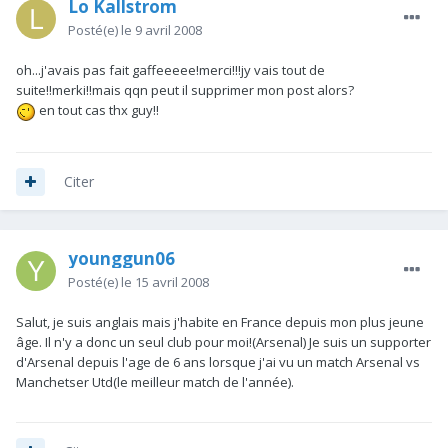
Lo Kallstrom
Posté(e)
le 9 avril 2008
oh...j'avais pas fait gaffeeeee!merci!!!jy vais tout de
suite!!merki!!mais qqn peut il supprimer mon post alors?
en tout cas thx guy!!
Citer
younggun06
Posté(e)
le 15 avril 2008
Salut, je suis anglais mais j'habite en France depuis mon plus jeune
âge. Il n'y a donc un seul club pour moi!(Arsenal) Je suis un supporter
d'Arsenal depuis l'age de 6 ans lorsque j'ai vu un match Arsenal vs
Manchetser Utd(le meilleur match de l'année).