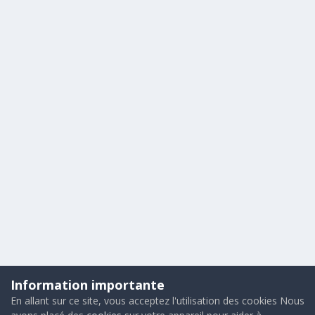
Information importante
En allant sur ce site, vous acceptez l'utilisation des cookies Nous