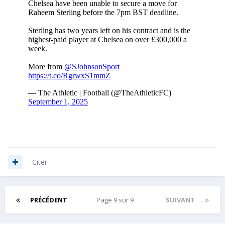
Citer
PRÉCÉDENT
Page 9 sur 9
SUIVANT