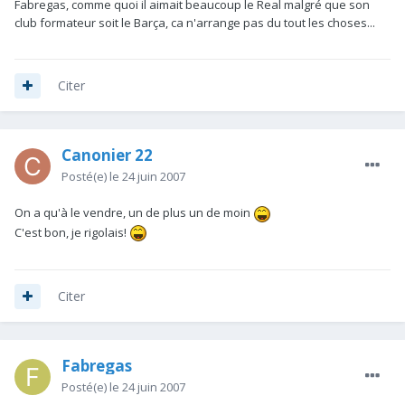
Fabregas, comme quoi il aimait beaucoup le Real malgré que son
club formateur soit le Barça, ca n'arrange pas du tout les choses...
Citer
Canonier 22
Posté(e)
le 24 juin 2007
On a qu'à le vendre, un de plus un de moin
C'est bon, je rigolais!
Citer
Fabregas
Posté(e)
le 24 juin 2007