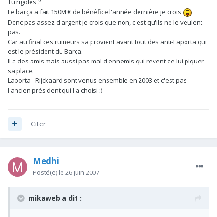
Tu rigoles ?
Le barça a fait 150M € de bénéfice l'année dernière je crois
Donc pas assez d'argent je crois que non, c'est qu'ils ne le veulent
pas.
Car au final ces rumeurs sa provient avant tout des anti-Laporta qui
est le président du Barça.
Il a des amis mais aussi pas mal d'ennemis qui revent de lui piquer
sa place.
Laporta - Rijckaard sont venus ensemble en 2003 et c'est pas
l'ancien président qui l'a choisi ;)
Citer
Medhi
Posté(e)
le 26 juin 2007
mikaweb a dit :