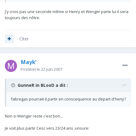
J'y crois pas une seconde même si Henry et Wenger parte lui il sera
toujours des nôtre.
Citer
Mayk'
Posté(e)
le 22 juin 2007
GunneR in BLooD a dit :
fabregas pourrait-il partir en conscequence au depart d'heny?
Non si Wenger reste c'est bon...
Je voit plus partir Cesc vers 23/24 ans :unsure: