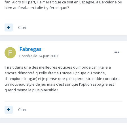
fan. Alors si il part, il aimerait que ça soit en Espagne, à Barcelone ou
bien au Real... en Italie il y ferait quoi?
Citer
Fabregas
Posté(e)
le 24 juin 2007
Il irait dans une des meilleures équipes du monde car l'italie a
encore démontré qu'elle était au niveau (coupe du monde,
champions league) et je pense que ça lui permettrait dde connaitre
un nouveau style de jeu mais c'est sûr que l'option Espagne est
quand même la plus plausible !
Citer