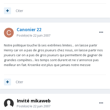
Citer
Canonier 22
Posté(e)
le 22 juin 2007
Notre politique touche là ses extrêmes limites... on laisse partir
Henry car on a pas de gros joueurs chez nous, on laisse partir nos
joueurs car on a pas de gros joueurs qui permettent de gagner de
grandes compètes... les temps sont durent et ne s'annonce pas
meilleur en fait. Kroenke est plus que jamais notre messie
Citer
Invité mikaweb
Posté(e)
le 22 juin 2007