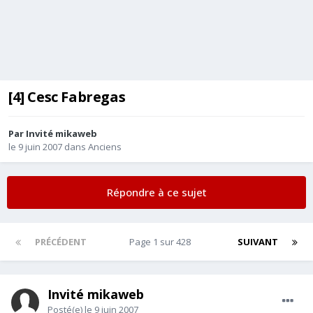
[4] Cesc Fabregas
Par Invité mikaweb
le 9 juin 2007
dans
Anciens
Répondre à ce sujet
PRÉCÉDENT
Page 1 sur 428
SUIVANT
Invité mikaweb
Posté(e)
le 9 juin 2007