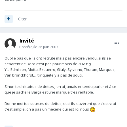
Citer
Invité
Posté(e)
le 26 juin 2007
Oublie pas que ils ont recruté mais pas encore vendu, si ils se
séparent de Deco c'est pas pour moins de 20M € ;)
Y a Edmilson, Motta, Ezquerro, Giuly, Sylvinho, Thuram, Marquez,
Van bronckhorst,... t'inquiète y a pas de souci.
Sinon tes histoires de dettes j'en ai jamais entendu parler et à ce
que je sache le Barça est une marque très rentable.
Donne moi tes sources de dettes, et si ils s'avèrent que c'est vrai
c'est simple, on a pas un mécène qui est roi nous