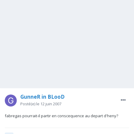
GunneR in BLooD
Posté(e)
le 12 juin 2007
fabregas pourrait-il partir en conscequence au depart d'heny?