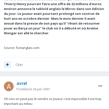
Thierry Henry pourrait faire une offre de 22 millions d'euros
environ annonce le tabloïd anglais le Mirror dans son édition
du jour. Le joueur avait pourtant prolongé son contrat de
huit ans en octobre dernier. Mais le mois dernier il avait
avoué dans la presse de son pays qu'il "rêvait de retourner
jouer au Barça un jour" le club où il a débuté et où Arsène
Wenger est allé le chercher.
Source: footanglais.com
Citer
avrel
Posté(e)
le 26 juin 2007
Oh non on peut pas le vendre ce joueur c'est impossible il est trop
important au milieu