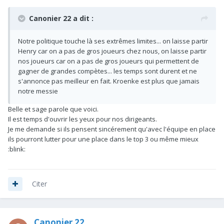
Canonier 22 a dit :
Notre politique touche là ses extrêmes limites... on laisse partir
Henry car on a pas de gros joueurs chez nous, on laisse partir
nos joueurs car on a pas de gros joueurs qui permettent de
gagner de grandes compètes... les temps sont durent et ne
s'annonce pas meilleur en fait. Kroenke est plus que jamais
notre messie
Belle et sage parole que voici.
Il est temps d'ouvrir les yeux pour nos dirigeants.
Je me demande si ils pensent sincérement qu'avec l'équipe en place
ils pourront lutter pour une place dans le top 3 ou même mieux
:blink:
Citer
Canonier 22