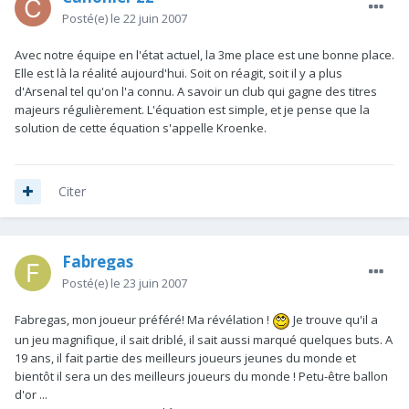
Posté(e)
le 22 juin 2007
Avec notre équipe en l'état actuel, la 3me place est une bonne place.
Elle est là la réalité aujourd'hui. Soit on réagit, soit il y a plus
d'Arsenal tel qu'on l'a connu. A savoir un club qui gagne des titres
majeurs régulièrement. L'équation est simple, et je pense que la
solution de cette équation s'appelle Kroenke.
Citer
Fabregas
Posté(e)
le 23 juin 2007
Fabregas, mon joueur préféré! Ma révélation !
Je trouve qu'il a
un jeu magnifique, il sait driblé, il sait aussi marqué quelques buts. A
19 ans, il fait partie des meilleurs joueurs jeunes du monde et
bientôt il sera un des meilleurs joueurs du monde ! Petu-être ballon
d'or ...