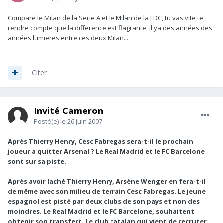
Compare le Milan de la Serie A et le Milan de la LDC, tu vas vite te
rendre compte que la difference est flagrante, il ya des années des
années lumieres entre ces deux Milan...
Citer
Invité Cameron
Posté(e)
le 26 juin 2007
Après Thierry Henry, Cesc Fabregas sera-t-il le prochain
joueur a quitter Arsenal ? Le Real Madrid et le FC Barcelone
sont sur sa piste.
Après avoir laché Thierry Henry, Arsène Wenger en fera-t-il
de même avec son milieu de terrain Cesc Fabregas. Le jeune
espagnol est pisté par deux clubs de son pays et non des
moindres. Le Real Madrid et le FC Barcelone, souhaitent
obtenir son transfert. Le club catalan qui vient de recruter