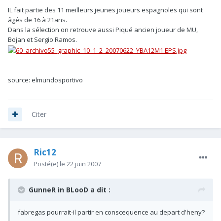
IL fait partie des 11 meilleurs jeunes joueurs espagnoles qui sont
âgés de 16 à 21ans.
Dans la sélection on retrouve aussi Piqué ancien joueur de MU,
Bojan et Sergio Ramos.
source: elmundosportivo
Citer
Ric12
Posté(e)
le 22 juin 2007
GunneR in BLooD a dit :
fabregas pourrait-il partir en conscequence au depart d'heny?