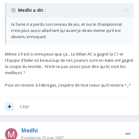
Medhi a dit :
la Serie A a perdu son niveau de jeu, et oui le championnat
n'est plus aussi allachant qu'avant je dirais meme qu'il est
devenu ennuiyant
Même s'il est si ennuyeux que ça... Le Milan AC a gagné la C1 et
l'Equipe d'Italie où beaucoup de ses joueurs sont en italie ont gagné
la coupe du monde... N'est-ce pas assez pour dire qu'ils sont les
meilleurs ?
Pour en revenir à Fabregas, j'espère de tout coeur qu'il restera ^_^
Citer
Medhi
Posté(e)
le 25 juin 2007